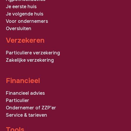
Je eerste huis
Je volgende huis
Voor ondernemers
Oversluiten
Verzekeren
Particuliere verzekering
Zakelijke verzekering
Financieel
Financieel advies
Particulier
Ondernemer of ZZP'er
Service & tarieven
Tools