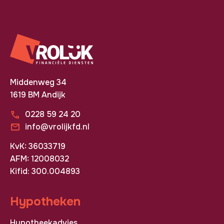
Middenweg 34
1619 BM Andijk
0228 59 24 20
info@vrolijkfd.nl
KvK: 36033719
AFM: 12008032
Kifid: 300.004893
Hypotheken
Hypotheekadvies