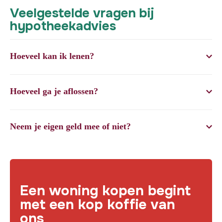
Veelgestelde vragen bij
hypotheekadvies
Hoeveel kan ik lenen?
Hoeveel ga je aflossen?
Neem je eigen geld mee of niet?
Een woning kopen begint
met een kop koffie van
ons