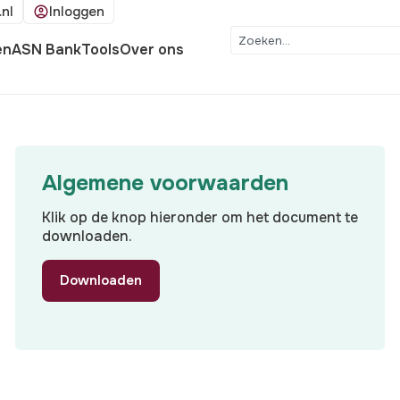
.nl
Inloggen
en
ASN Bank
Tools
Over ons
Algemene voorwaarden
Klik op de knop hieronder om het document te
downloaden.
Downloaden