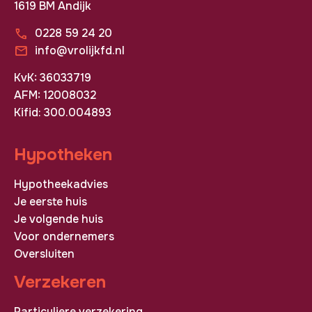
1619 BM Andijk
0228 59 24 20
info@vrolijkfd.nl
KvK: 36033719
AFM: 12008032
Kifid: 300.004893
Hypotheken
Hypotheekadvies
Je eerste huis
Je volgende huis
Voor ondernemers
Oversluiten
Verzekeren
Particuliere verzekering