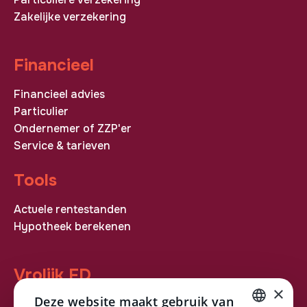
Zakelijke verzekering
Financieel
Financieel advies
Particulier
Ondernemer of ZZP'er
Service & tarieven
Tools
Actuele rentestanden
Hypotheek berekenen
Vrolijk FD
×
Deze website maakt gebruik van
ASN Bank